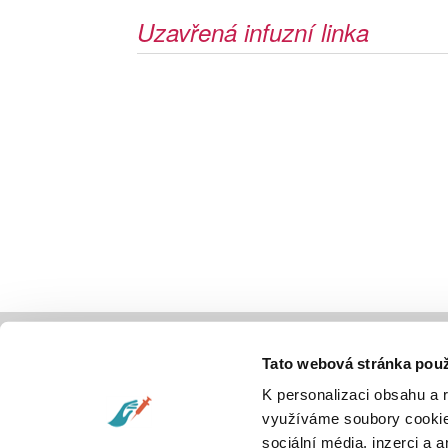
Uzavřená infuzní linka
Partneři
Úvod
Tato webová stránka použ
Aktuá
K personalizaci obsahu a 
Praco
využíváme soubory cookie.
Konta
sociální média, inzerci a 